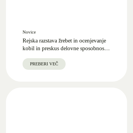
Novice
Rejska razstava žrebet in ocenjevanje
kobil in preskus delovne sposobnosti
v Kobilarni Lipica 27.09.2025
PREBERI VEČ