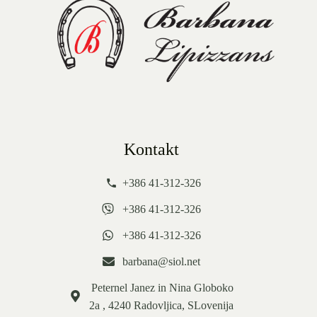
Kontakt
+386 41-312-326
+386 41-312-326
+386 41-312-326
barbana@siol.net
Peternel Janez in Nina Globoko
2a , 4240 Radovljica, SLovenija