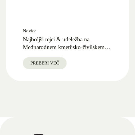
Novice
Najboljši rejci & udeležba na
Mednarodnem kmetijsko-živilskem
sejmu AGRA 2025
PREBERI VEČ