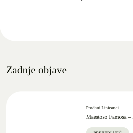
Zadnje objave
Prodani Lipicanci
Maestoso Famosa – 
PREBERI VEČ