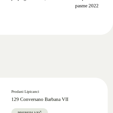
pasme 2022
Prodani Lipicanci
129 Conversano Barbana VII
PREBERI VEČ