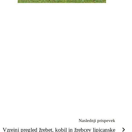
Naslednji prispevek
Vzrejni pregled žrebet, kobil in žrebcev lipicanske