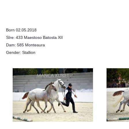
Born 02.05.2018
SIre: 433 Maestoso Batosta XII
Dam: 585 Monteaura
Gender: Stallion