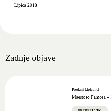
Lipica 2018
Zadnje objave
Prodani Lipicanci
Maestoso Famosa – 
PREBERI VEČ