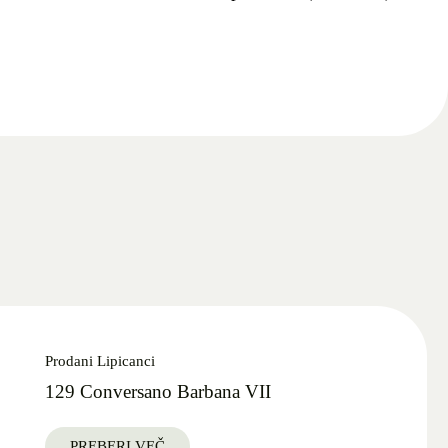
Prodani Lipicanci
129 Conversano Barbana VII
PREBERI VEČ