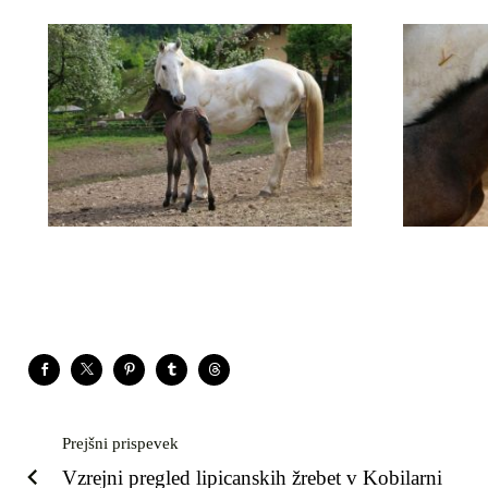
Prejšni prispevek
Vzrejni pregled lipicanskih žrebet v Kobilarni