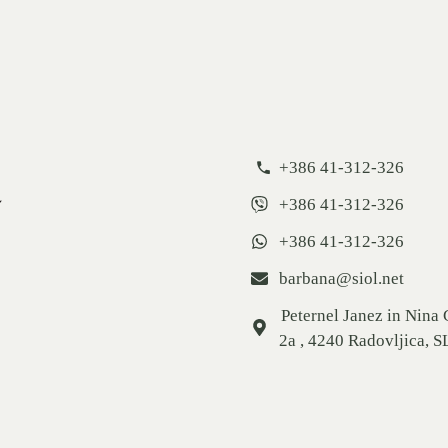
+386 41-312-326
+386 41-312-326
+386 41-312-326
barbana@siol.net
Peternel Janez in Nina
2a , 4240 Radovljica, S