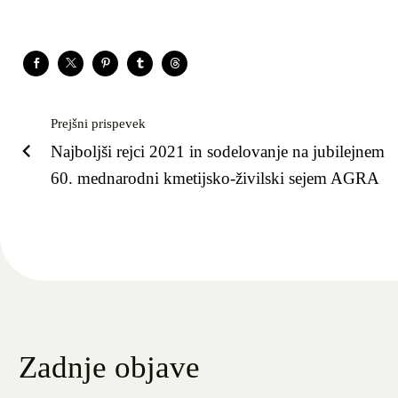
Prejšni prispevek
Najboljši rejci 2021 in sodelovanje na jubilejnem
60. mednarodni kmetijsko-živilski sejem AGRA
Zadnje objave