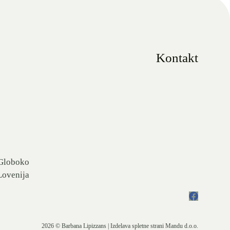
Kontakt
 Globoko
Lovenija
2026 © Barbana Lipizzans | Izdelava spletne strani
Mandu d.o.o.