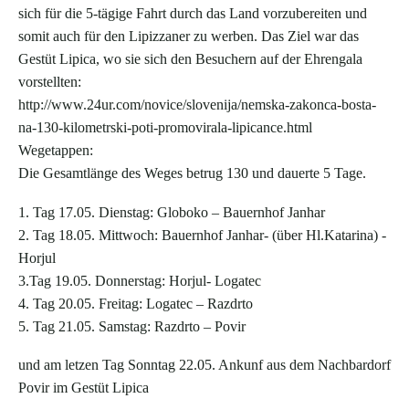
sich für die 5-tägige Fahrt durch das Land vorzubereiten und
somit auch für den Lipizzaner zu werben. Das Ziel war das
Gestüt Lipica, wo sie sich den Besuchern auf der Ehrengala
vorstellten:
http://www.24ur.com/novice/slovenija/nemska-zakonca-bosta-
na-130-kilometrski-poti-promovirala-lipicance.html
Wegetappen:
Die Gesamtlänge des Weges betrug 130 und dauerte 5 Tage.
1. Tag 17.05. Dienstag: Globoko – Bauernhof Janhar
2. Tag 18.05. Mittwoch: Bauernhof Janhar- (über Hl.Katarina) -
Horjul
3.Tag 19.05. Donnerstag: Horjul- Logatec
4. Tag 20.05. Freitag: Logatec – Razdrto
5. Tag 21.05. Samstag: Razdrto – Povir
und am letzen Tag Sonntag 22.05. Ankunf aus dem Nachbardorf
Povir im Gestüt Lipica