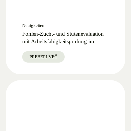
Neuigkeiten
Fohlen-Zucht- und Stutenevaluation
mit Arbeitsfähigkeitsprüfung im
Lipica Gestüt 27.09.2025
PREBERI VEČ