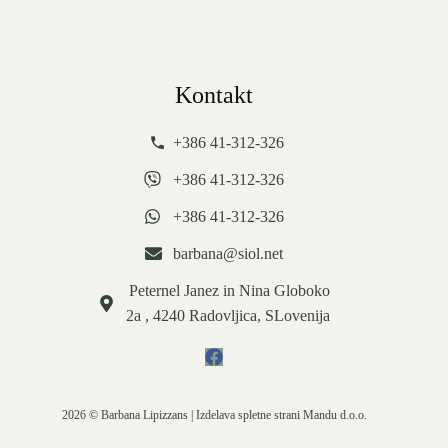
Kontakt
+386 41-312-326
+386 41-312-326
+386 41-312-326
barbana@siol.net
Peternel Janez in Nina Globoko
2a , 4240 Radovljica, SLovenija
2026 © Barbana Lipizzans | Izdelava spletne strani
Mandu d.o.o.