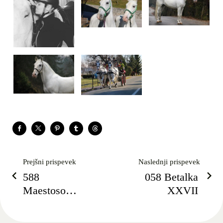
Prejšni prispevek
Naslednji prispevek
588
058 Betalka
Maestoso
XXVII
Zenta