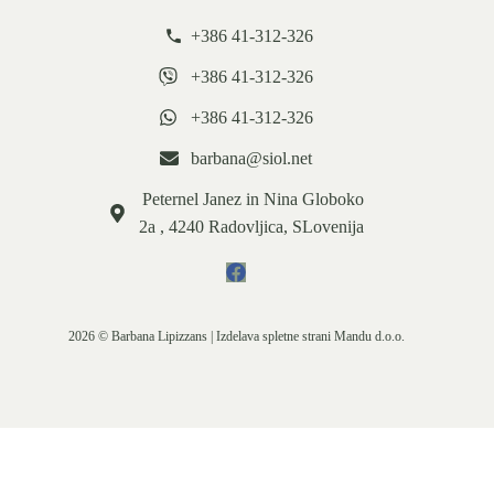
+386 41-312-326
+386 41-312-326
+386 41-312-326
barbana@siol.net
Peternel Janez in Nina Globoko
2a , 4240 Radovljica, SLovenija
2026 © Barbana Lipizzans | Izdelava spletne strani
Mandu d.o.o.