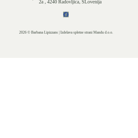
2a , 4240 Radovljica, SLovenija
2026 © Barbana Lipizzans | Izdelava spletne strani
Mandu d.o.o.