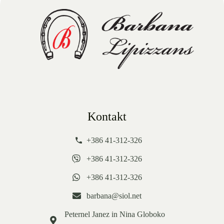
Kontakt
+386 41-312-326
+386 41-312-326
+386 41-312-326
barbana@siol.net
Peternel Janez in Nina Globoko