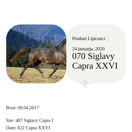
Prodani Lipicanci
24 januarja, 2020
070 Siglavy
Capra XXVI
Born: 09.04.2017
Sire: 487 Siglavy Capra I
Dam: 822 Capra XXVI