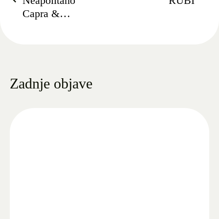
Neapolitano
RUBI
Capra &
Neapolitano
Zadnje objave