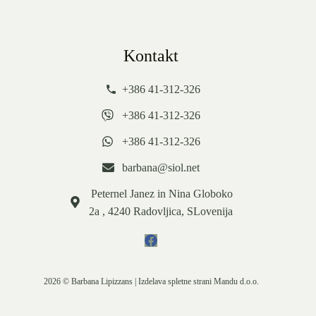
Kontakt
+386 41-312-326
+386 41-312-326
+386 41-312-326
barbana@siol.net
Peternel Janez in Nina Globoko
2a , 4240 Radovljica, SLovenija
2026 © Barbana Lipizzans | Izdelava spletne strani
Mandu d.o.o.