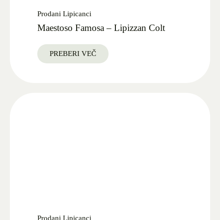
Prodani Lipicanci
Maestoso Famosa – Lipizzan Colt
PREBERI VEČ
Prodani Lipicanci