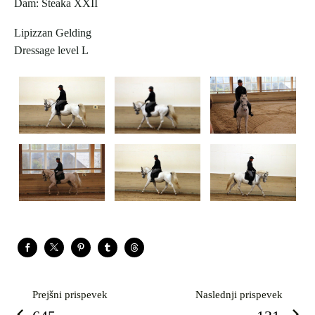
Dam: Steaka XXII
Lipizzan Gelding
Dressage level L
Prejšni prispevek
Naslednji prispevek