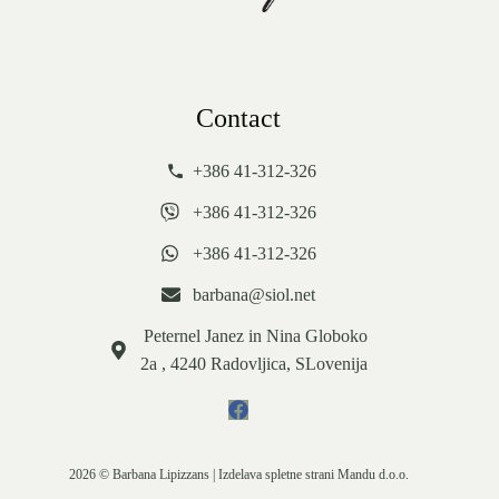
Contact
+386 41-312-326
+386 41-312-326
+386 41-312-326
barbana@siol.net
Peternel Janez in Nina Globoko
2a , 4240 Radovljica, SLovenija
2026 © Barbana Lipizzans | Izdelava spletne strani
Mandu d.o.o.