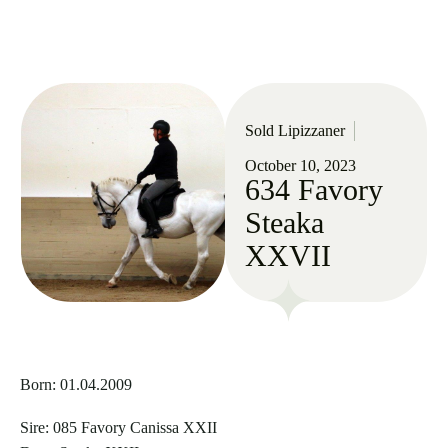
Sold Lipizzaner
October 10, 2023
634 Favory
Steaka
XXVII
Born: 01.04.2009
Sire: 085 Favory Canissa XXII