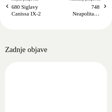
680 Siglavy
748
Canissa IX-2
Neapolitano
Samira XXI
Zadnje objave