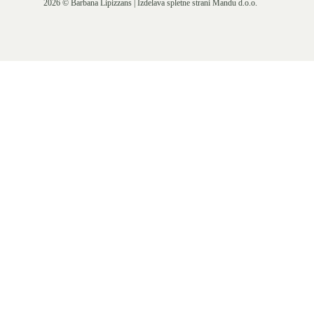
2026 © Barbana Lipizzans | Izdelava spletne strani
Mandu d.o.o.