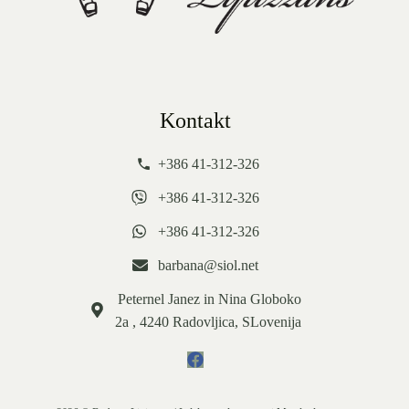
Kontakt
+386 41-312-326
+386 41-312-326
+386 41-312-326
barbana@siol.net
Peternel Janez in Nina Globoko
2a , 4240 Radovljica, SLovenija