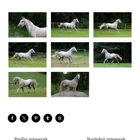
Prejšni prispevek
Naslednji prispevek