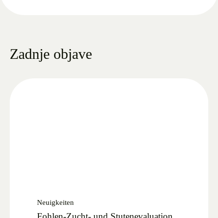
Zadnje objave
Neuigkeiten
Fohlen-Zucht- und Stutenevaluation