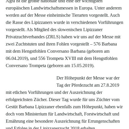
Agra ist die größte nationale und eine der wichtigsten
europäischen Landwirtschaftsmessen in Europa. Unter anderem
werden auf der Messe einheimische Tierarten vorgestellt. Auch
die Rasse des Lipizzaners wurde in verschiedenen Vorführungen
vorgestellt. Als Mitglied des slowenischen Lipizzaner
Privatzuchtverbandes (ZRLS) haben wir uns auf der Messe mit
zwei Zuchtstuten und ihren Fohlen vorgestellt – 576 Barbana
mit dem Hengstfohlen Conversano Barbana (geboren am
06.04.2019), und 556 Trompeta XVIII mit dem Hengstfohlen
Conversano Trompeta (geboren am 15.05.2019).
Der Höhepunkt der Messe war der
Tag der Pferdezucht am 27.8.2019
mit etlichen Vorführungen und der Auszeichnung der
erfolgreichsten Zücher. Dieser Tag wurde für uns Züchter vom
Gestüt Barbana Lipizzaner ebenfalls zum Höhepunkt, haben wir
doch vom Ministerium für Landwirtschaft, Forstwirtschaft und
Ernährung eine besondere Auszeichnung für Errungenschaften
und Erfolge in der Lipizzanerzucht 2018 erhalten.