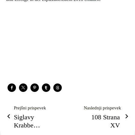
Prejšni prispevek
Naslednji prispevek
Siglavy
108 Strana
Krabbe
XV
XXVII