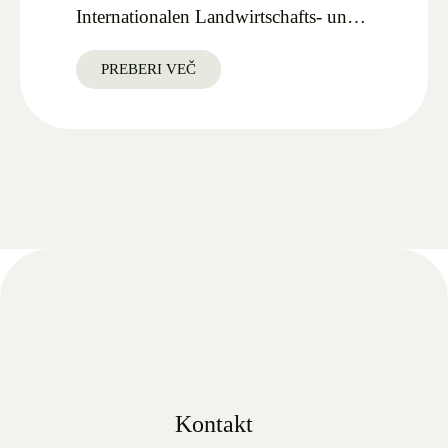
Internationalen Landwirtschafts- und
Lebensmittelmesse AGRA 2025
PREBERI VEČ
Kontakt