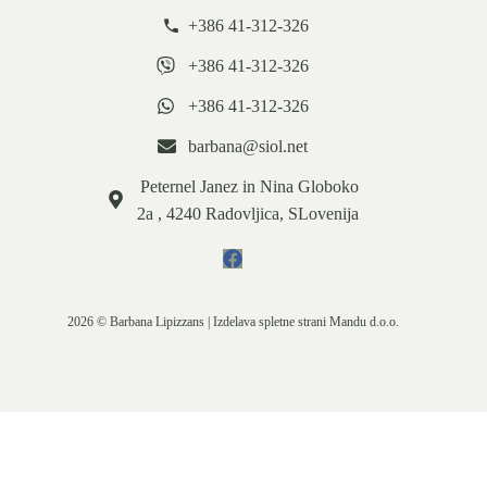
+386 41-312-326
+386 41-312-326
+386 41-312-326
barbana@siol.net
Peternel Janez in Nina Globoko
2a , 4240 Radovljica, SLovenija
2026 © Barbana Lipizzans | Izdelava spletne strani
Mandu d.o.o.