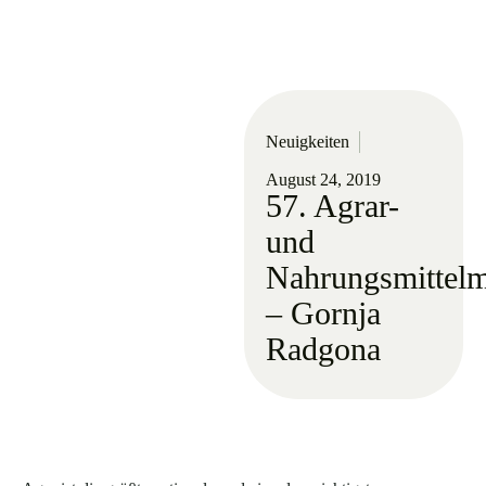
Neuigkeiten
August 24, 2019
57. Agrar-
und
Nahrungsmittel
– Gornja
Radgona